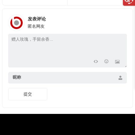
发表评论
匿名网友
昵称
提交