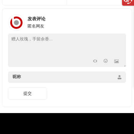
发表评论
匿名网友
昵称
提交