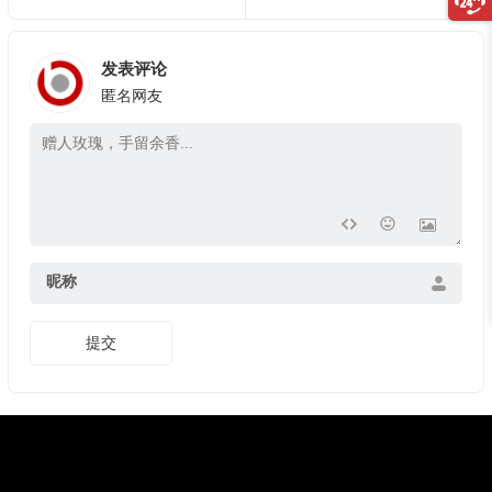
发表评论
匿名网友
昵称
提交