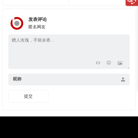
发表评论
匿名网友
昵称
提交