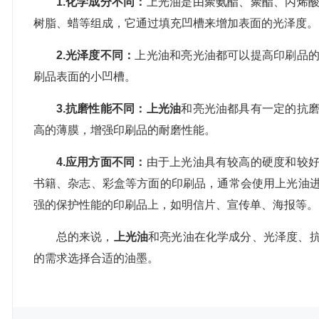
1.化学成分不同：
上光油是由聚氨酯、聚酯、丙烯
树脂、蜡等组成，它通过填充凹槽来增加表面的光泽度。
2.光泽度不同：
上光油和亮光油都可以提高印刷品
刷品表面的小凹槽。
3.抗磨性能不同：
上光油
和亮光油都具有一定的抗
高的薄膜，增强印刷品的耐磨性能。
4.应用方面不同：
由于上光油具有较高的硬度和较
书籍、杂志、彩盒等方面的印刷品，通常会使用上光油
强的保护性能的印刷品上，如明信片、宣传单、海报等。
总的来说，
上光油
和亮光油在化学成分、光泽度、
的需求选择合适的油墨。