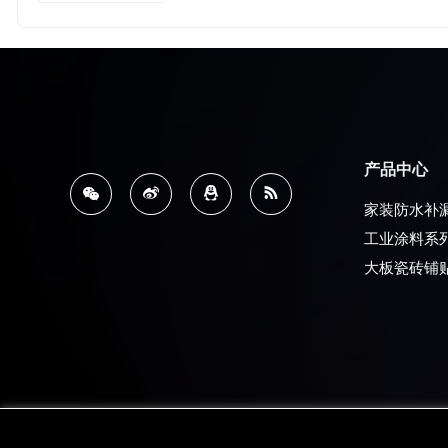
产品中心
家装防水补
工业涂料系
大板瓷砖铺