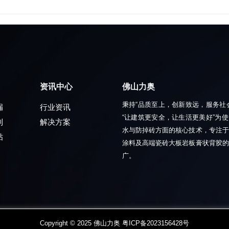
资讯中心
佛山力奥
秉持“品质至上，创新致远，服务社
漏
行业资讯
“让建筑更安全，让生活更美好”为
列
解决方案
水与防掉砖方面的核心技术，专注于
贴
涂料及高端瓷砖大板岩板膏状背胶的
广。
Copyright © 2025 佛山力奥 粤ICP备2023156428号