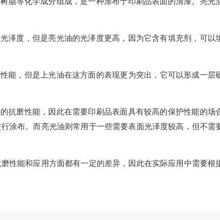
酸树脂等化学成分组成，是一种涂布于印刷品表面的清漆。亮光
的光泽度，但是亮光油的光泽度更高，因为它含有填充剂，可以
磨性能，但是上光油在这方面的表现更为突出，它可以形成一层
好的抗磨性能，因此在需要印刷品表面具有较高的保护性能的场
进行涂布。而亮光油则常用于一些需要表面光泽度较高，但不需
抗磨性能和应用方面都有一定的差异，因此在实际应用中需要根