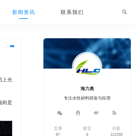
新闻资讯
联系我们
绍上光
海力奥
专注水性材料研发与应用
油则是
文章
留言
访客
87
8
112288