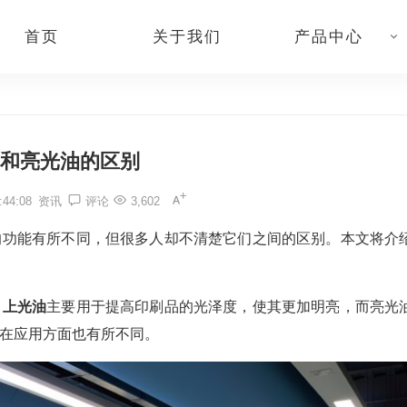
首页
关于我们
产品中心
和亮光油的区别
44:08
资讯
评论
3,602
的功能有所不同，但很多人却不清楚它们之间的区别。本文将介
。
上光油
主要用于提高印刷品的光泽度，使其更加明亮，而亮光
在应用方面也有所不同。