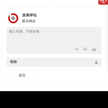
发表评论
匿名网友
昵称
提交