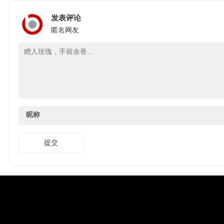
发表评论
匿名网友
昵称
提交