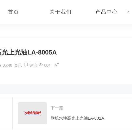
首页
关于我们
产品中心
上光油LA-8005A
:06:40
资讯
评论
884
下一篇
联机水性高光上光油LA-802A