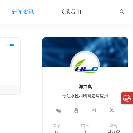
新闻资讯
联系我们
海力奥
专注水性材料研发与应用
文章
留言
访客
87
8
112389